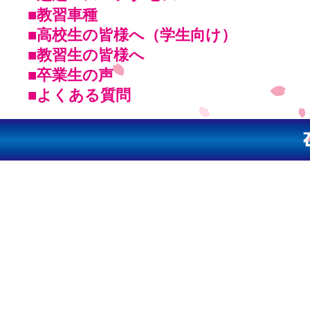
■教習車種
■高校生の皆様へ（学生向け）
■教習生の皆様へ
■卒業生の声
■よくある質問