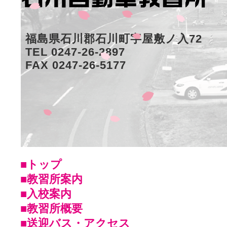
福島県石川郡石川町字屋敷ノ入72
TEL 0247-26-2897
FAX 0247-26-5177
■トップ
■教習所案内
■入校案内
■教習所概要
■送迎バス・アクセス