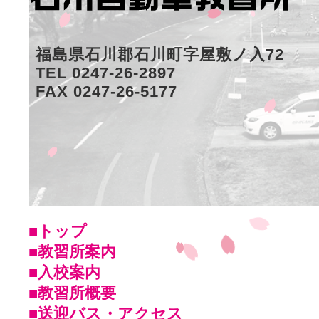
福島県石川郡石川町字屋敷ノ入72
TEL 0247-26-2897
FAX 0247-26-5177
■トップ
■教習所案内
■入校案内
■教習所概要
■送迎バス・アクセス