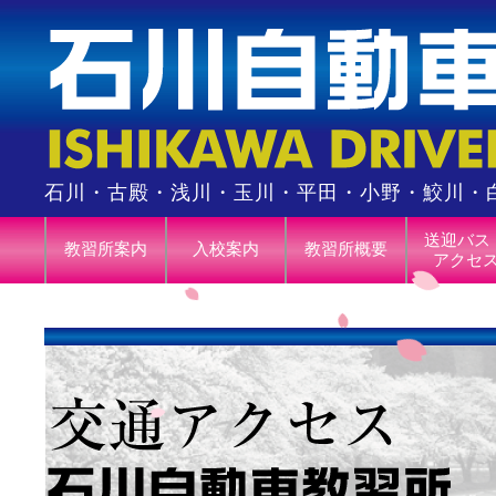
石川・古殿・浅川・玉川・平田・小野・鮫川・
送迎バス
教習所案内
入校案内
教習所概要
アクセ