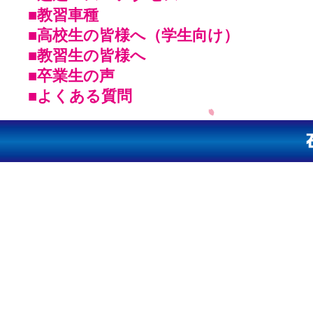
■教習車種
■高校生の皆様へ（学生向け）
■教習生の皆様へ
■卒業生の声
■よくある質問