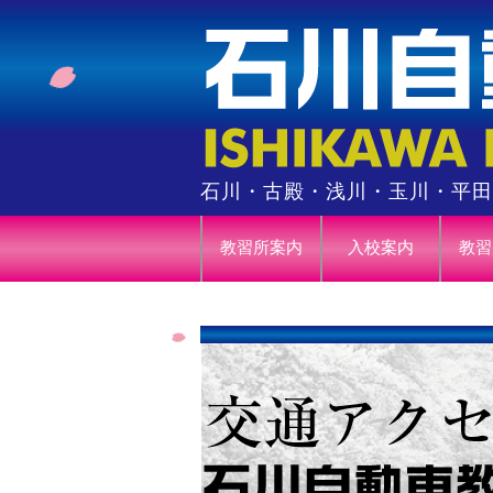
石川・古殿・浅川・玉川・平田
教習所案内
入校案内
教習