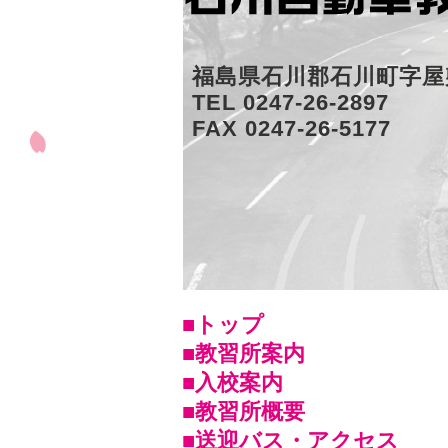
福島県石川郡石川町字屋
TEL 0247-26-2897
FAX 0247-26-5177
■トップ
■教習所案内
■入校案内
■教習所概要
■送迎バス・アクセス