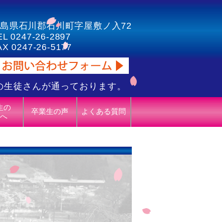
島県石川郡石川町字屋敷ノ入72
EL 0247-26-2897
AX 0247-26-5177
の生徒さんが通っております。
生の
卒業生の声
よくある質問
へ